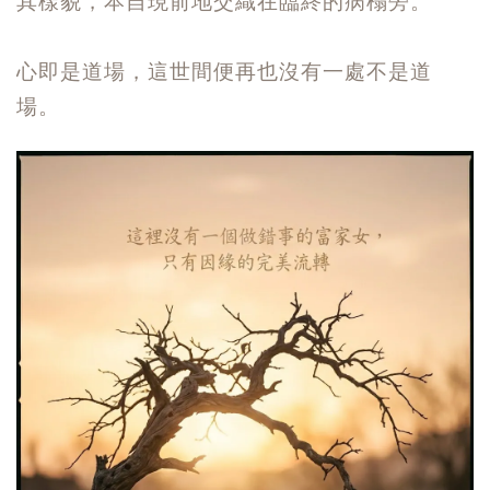
其樣貌，本自現前地交織在臨終的病榻旁。
心即是道場，這世間便再也沒有一處不是道
場。