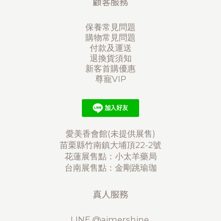
顧客服務
保養常見問題
購物常見問題
付款及運送
退換貨須知
新客首購優惠
尊寵VIP
愛美香會館(未提供展售)
苗栗縣竹南鎮大埔頂22-2號
花蓮展售點：小太羊藥局
台南展售點：金剛跳瑜珈
真人服務
LINE @aimershine