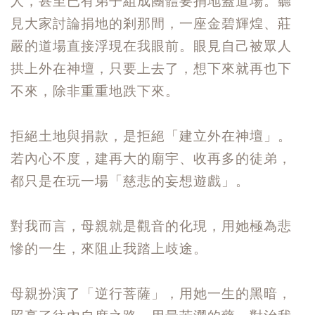
人，甚至已有弟子組成團體要捐地蓋道場。聽
見大家討論捐地的剎那間，一座金碧輝煌、莊
嚴的道場直接浮現在我眼前。眼見自己被眾人
拱上外在神壇，只要上去了，想下來就再也下
不來，除非重重地跌下來。
拒絕土地與捐款，是拒絕「建立外在神壇」。
若內心不度，建再大的廟宇、收再多的徒弟，
都只是在玩一場「慈悲的妄想遊戲」。
對我而言，母親就是觀音的化現，用她極為悲
慘的一生，來阻止我踏上歧途。
母親扮演了「逆行菩薩」，用她一生的黑暗，