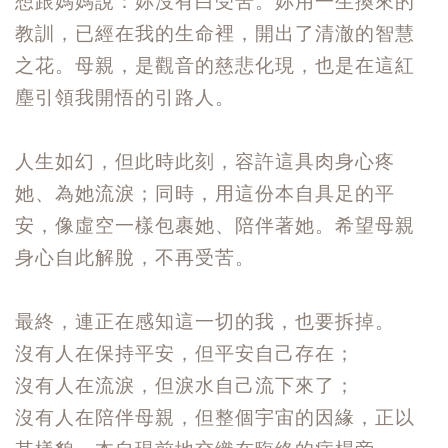
想跟媽媽說：妳沒有白受苦。妳用一生換來的
教訓，已經在我的生命裡，開出了清澈的智慧
之花。母親，是觀音的慈悲化現，也是在這紅
塵引領我開悟的引路人。
人生如幻，但此時此刻，容許這具肉身心疼
她、為她流淚；同時，用這份本自具足的平
安，像虛空一樣包裹她、陪伴著她。希望母親
身心自此解脫，不再受苦。
最終，連正在感知這一切的我，也要拆掉。
沒有人在保持平安，但平安自己存在；
沒有人在流淚，但淚水自己流下來了；
沒有人在陪伴母親，但整個宇宙的因緣，正以