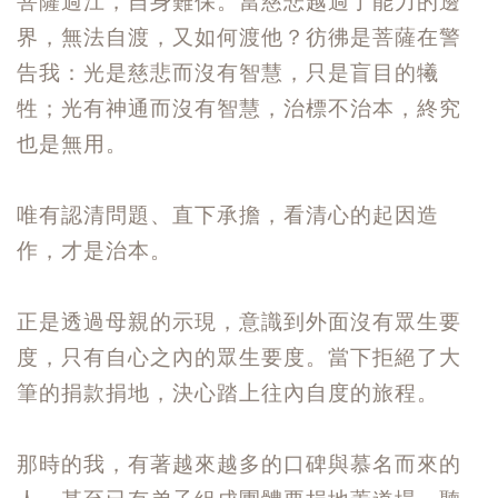
菩薩過江，自身難保。當慈悲越過了能力的邊
界，無法自渡，又如何渡他？彷彿是菩薩在警
告我：光是慈悲而沒有智慧，只是盲目的犧
牲；光有神通而沒有智慧，治標不治本，終究
也是無用。
唯有認清問題、直下承擔，看清心的起因造
作，才是治本。
正是透過母親的示現，意識到外面沒有眾生要
度，只有自心之內的眾生要度。當下拒絕了大
筆的捐款捐地，決心踏上往內自度的旅程。
那時的我，有著越來越多的口碑與慕名而來的