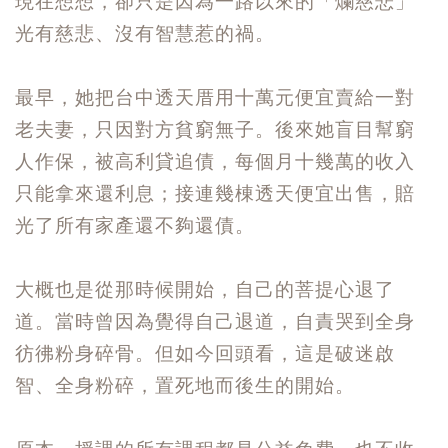
現在想想，卻只是因為一路以來的「爛慈悲」
光有慈悲、沒有智慧惹的禍。
最早，她把台中透天厝用十萬元便宜賣給一對
老夫妻，只因對方貧窮無子。後來她盲目幫窮
人作保，被高利貸追債，每個月十幾萬的收入
只能拿來還利息；接連幾棟透天便宜出售，賠
光了所有家產還不夠還債。
大概也是從那時候開始，自己的菩提心退了
道。當時曾因為覺得自己退道，自責哭到全身
彷彿粉身碎骨。但如今回頭看，這是破迷啟
智、全身粉碎，置死地而後生的開始。