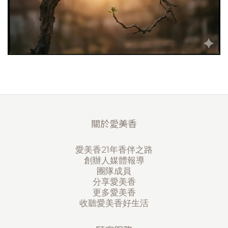
關於愛美香
愛美香21年香伴之路
創辦人媒體報導
團隊成員
分享愛美香
更多愛美香
收聽愛美香好生活