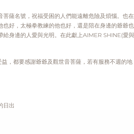
音菩薩名號，祝福受困的人們能遠離危險及煩惱。也在
他也好，太極拳教練的他也好，還是陪在身邊的爺爺也
身邊的人愛與光明。在此獻上AIMER SHINE(愛
NE而受益，都要感謝爺爺及觀世音菩薩，若有服務不週的地
的日出