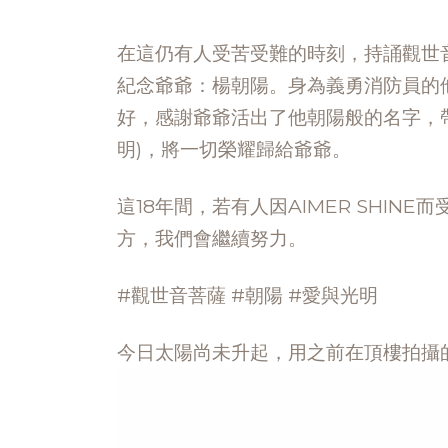
在這仍有人受苦受難的時刻，持誦觀世
紀念爺爺：楊朝陽。身為義勇消防員的
好，感謝爺爺活出了他朝陽般的名字，帶給
明)，將一切榮耀歸給爺爺。
這18年間，若有人因AIMER SHI
方，我們會繼續努力。
#觀世音菩薩 #朝陽 #愛與光明
今日太陽尚未升起，用之前在頂樓拍攝