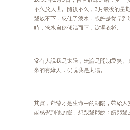
不久於人世。隨後不久，3月最後的星
爺放不下，忍住了淚水，或許是從早到
時，淚水自然傾瀉而下，淚濕衣衫。
常有人說我是太陽，無論是開朗愛笑、
來的有緣人，仍說我是太陽。
其實，爺爺才是生命中的朝陽，帶給人
能感覺到他的愛。想跟爺爺說：請爺爺