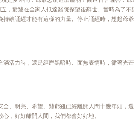
期五，爺爺在全家人抵達醫院探望後辭世。當時為了不
晚持續誦經才能有這樣的力量。停止誦經時，想起爺爺
充滿活力時，還是經歷黑暗時、面無表情時，循著光芒
安全、明亮、希望。爺爺雖已經離開人間十幾年頭，還
放心，好好離開人間，我們都會好好地。