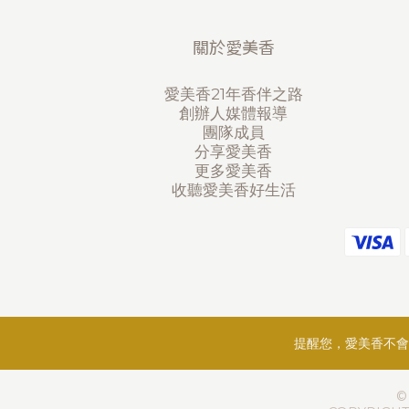
關於愛美香
愛美香21年香伴之路
創辦人媒體報導
團隊成員
分享愛美香
更多愛美香
收聽愛美香好生活
提醒您，愛美香不會
©