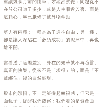
重讀幾個月前的隨筆，才猛然察覺：問題從不
在於公司賺了多少，或是人生順遂與否。而是
這顆心，早已厭倦了被外物牽動。
努力有兩種：一種是為了通往自由，另一種，
卻是讓人深陷在「必須成功」的泥淖中，再也
離不開。
當看透了這層差別，外在的繁華就不再喧囂。
真正的快樂，從來不是「求得」的，而是「不
被綁住」後的自然顯現。
股市的漲幅，不一定能撐起幸福感，但它是一
面鏡子，提醒我們觀察：我們看的是資產曲