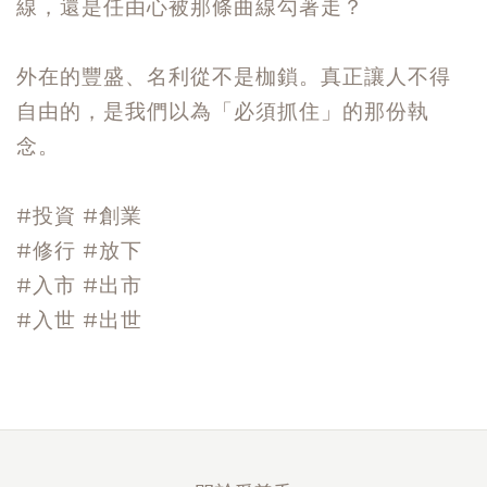
線，還是任由心被那條曲線勾著走？
外在的豐盛、名利從不是枷鎖。真正讓人不得
自由的，是我們以為「必須抓住」的那份執
念。
#投資
#創業
#修行
#放下
#入市
#出市
#入世
#出世