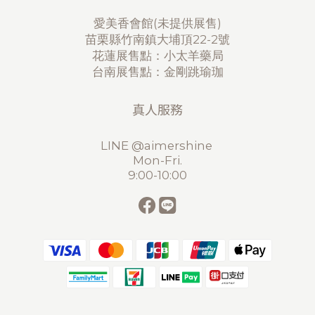
愛美香會館(未提供展售)
苗栗縣竹南鎮大埔頂22-2號
花蓮展售點：小太羊藥局
台南展售點：金剛跳瑜珈
真人服務
LINE @aimershine
Mon-Fri.
9:00-10:00