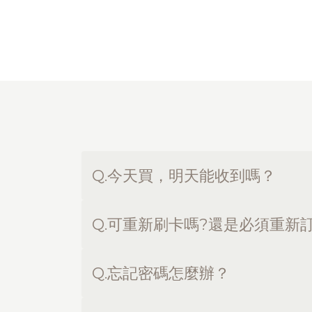
Q.今天買，明天能收到嗎？
Q.可重新刷卡嗎?還是必須重新
Q.忘記密碼怎麼辦？