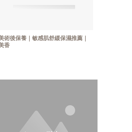
美術後保養｜敏感肌舒緩保濕推薦｜
美香