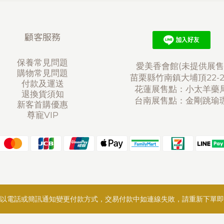
顧客服務
保養常見問題
愛美香會館(未提供展售
購物常見問題
苗栗縣竹南鎮大埔頂22-
付款及運送
花蓮展售點：小太羊藥
退換貨須知
台南展售點：金剛跳瑜
新客首購優惠
尊寵VIP
以電話或簡訊通知變更付款方式，交易付款中如連線失敗，請重新下單即