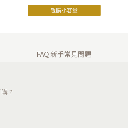
選購小容量
FAQ 新手常見問題
訂購？