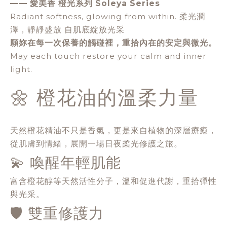
—— 愛美香 橙光系列 Soleya Series
Radiant softness, glowing from within. 柔光潤
澤，靜靜盛放 自肌底綻放光采
願妳在每一次保養的觸碰裡，重拾內在的安定與微光。
May each touch restore your calm and inner
light.
🌼 橙花油的溫柔力量
天然橙花精油不只是香氣，更是來自植物的深層療癒，
從肌膚到情緒，展開一場日夜柔光修護之旅。
💫 喚醒年輕肌能
富含橙花醇等天然活性分子，溫和促進代謝，重拾彈性
與光采。
🛡️ 雙重修護力