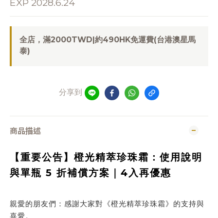
EXP 2028.6.24
全店，滿2000TWD|約490HK免運費(台港澳星馬
泰)
分享到
商品描述
【重要公告】橙光精萃珍珠霜：使用說明
與單瓶 5 折補償方案｜4入再優惠
親愛的朋友們：感謝大家對《橙光精萃珍珠霜》的支持與
喜愛。