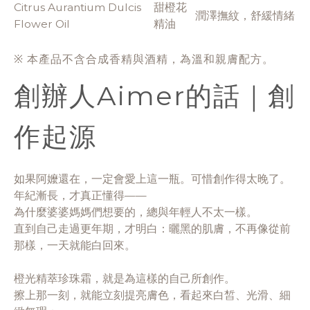
Citrus Aurantium Dulcis
甜橙花
潤澤撫紋，舒緩情緒
Flower Oil
精油
※ 本產品不含合成香精與酒精，為溫和親膚配方。
創辦人Aimer的話｜創
作起源
如果阿嬤還在，一定會愛上這一瓶。可惜創作得太晚了。
年紀漸長，才真正懂得——
為什麼婆婆媽媽們想要的，總與年輕人不太一樣。
直到自己走過更年期，才明白：曬黑的肌膚，不再像從前
那樣，一天就能白回來。
橙光精萃珍珠霜，就是為這樣的自己所創作。
擦上那一刻，就能立刻提亮膚色，看起來白皙、光滑、細