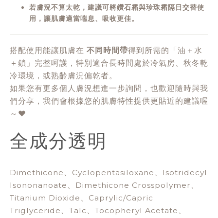
若膚況不算太乾，建議可將鑽石霜與珍珠霜隔日交替使
用，讓肌膚適當喘息、吸收更佳。
搭配使用能讓肌膚在
不同時間帶
得到所需的「油＋水
＋鎖」完整呵護，特別適合長時間處於冷氣房、秋冬乾
冷環境，或熟齡膚況偏乾者。
如果您有更多個人膚況想進一步詢問，也歡迎隨時與我
們分享，我們會根據您的肌膚特性提供更貼近的建議喔
～❤️
全成分透明
Dimethicone、Cyclopentasiloxane、Isotridecyl
Isononanoate、Dimethicone Crosspolymer、
Titanium Dioxide、Caprylic/Capric
Triglyceride、Talc、Tocopheryl Acetate、