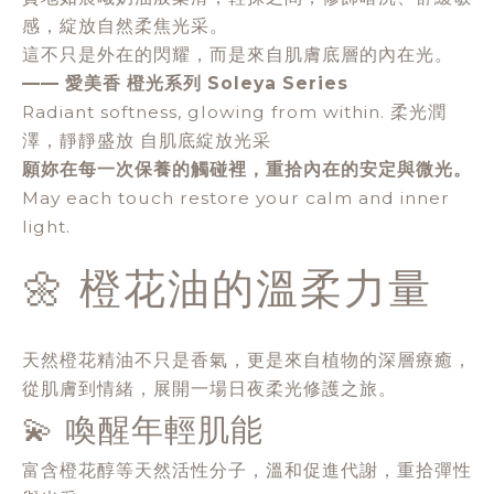
感，綻放自然柔焦光采。
這不只是外在的閃耀，而是來自肌膚底層的內在光。
—— 愛美香 橙光系列 Soleya Series
Radiant softness, glowing from within. 柔光潤
澤，靜靜盛放 自肌底綻放光采
願妳在每一次保養的觸碰裡，重拾內在的安定與微光。
May each touch restore your calm and inner
light.
🌼 橙花油的溫柔力量
天然橙花精油不只是香氣，更是來自植物的深層療癒，
從肌膚到情緒，展開一場日夜柔光修護之旅。
💫 喚醒年輕肌能
富含橙花醇等天然活性分子，溫和促進代謝，重拾彈性