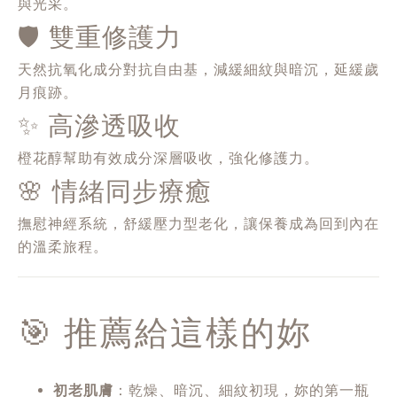
與光采。
🛡️ 雙重修護力
天然抗氧化成分對抗自由基，減緩細紋與暗沉，延緩歲
月痕跡。
✨ 高滲透吸收
橙花醇幫助有效成分深層吸收，強化修護力。
🌸 情緒同步療癒
撫慰神經系統，舒緩壓力型老化，讓保養成為回到內在
的溫柔旅程。
🎯 推薦給這樣的妳
初老肌膚
：乾燥、暗沉、細紋初現，妳的第一瓶