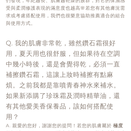
們發現，年紀越長、肌膚越乾燥的族群，對它的保濕感
受與柔潤修護表現的滿意度也越高🌸若您有其他膚況需
求或考慮搭配使用，我們也很樂意協助推薦適合的組合
與使用方式。
Q. 我的肌膚非常乾，雖然鑽石霜很好
用，夏天用也很舒服，但如果待在空調
中幾小時後，還是會覺得乾，必須一直
補擦鑽石霜，這讓上妝時補擦有點麻
煩。之前我都是靠噴青春神水來補水。
如果新添購了珍珠霜及潤時精華油，還
有其他愛美香保養品，該如何搭配使
用？
A. 親愛的您好，謝謝您的提問！若您的肌膚屬於
極度