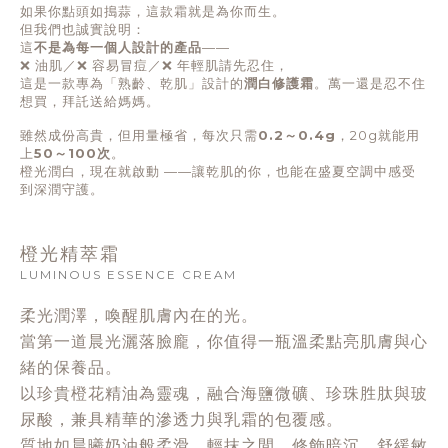
如果你點頭如搗蒜，這款霜就是為你而生。
但我們也誠實說明：
這
不是為每一個人設計的產品
——
❌
油肌／
❌
容易冒痘／
❌
年輕肌請先忍住，
這是一款專為「熟齡、乾肌」設計的
潤白修護霜
。萬一還是忍不住
想買，拜託送給媽媽。
雖然成份高貴，但用量極省，每次只需
0.2～0.4g
，20g就能用
上
50～100次
。
橙光潤白，現在就啟動
——
讓乾肌的你，也能在盛夏空調中感受
到深潤守護。
橙光精萃霜
LUMINOUS ESSENCE CREAM
柔光潤澤，喚醒肌膚內在的光。
當第一道晨光灑落臉龐，你值得一瓶溫柔點亮肌膚與心
緒的保養品。
以珍貴橙花精油為靈魂，融合海鹽微礦、珍珠胜肽與玻
尿酸，兼具精華的滲透力與乳霜的包覆感。
質地如晨曦奶油般柔滑，輕抹之間，修飾暗沉、舒緩敏