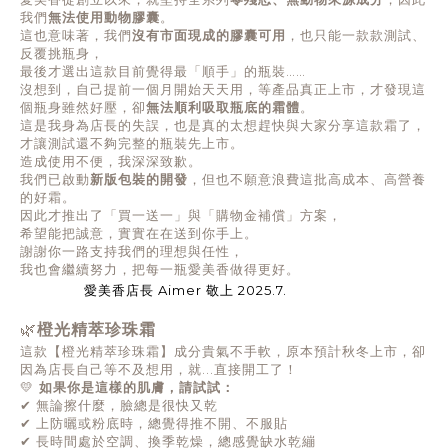
我們
無法使用動物膠囊
。
這也意味著，我們
沒有市面現成的膠囊可用
，也只能一款款測試、
反覆挑瓶身，
最後才選出這款目前覺得最「順手」的瓶裝……
沒想到，自己提前一個月開始天天用，等產品真正上市，才發現這
個瓶身雖然好壓，卻
無法順利吸取瓶底的霜體
。
這是我身為店長的失誤，也是真的太想趕快與大家分享這款霜了，
才讓測試還不夠完整的瓶裝先上市。
造成使用不便，我深深致歉。
我們已啟動
新版包裝的開發
，但也不願意浪費這批高成本、高營養
的好霜。
因此才推出了「買一送一」與「購物金補償」方案，
希望能把誠意，實實在在送到你手上。
謝謝你一路支持我們的理想與任性，
我也會繼續努力，把每一瓶愛美香做得更好。
愛美香店長
Aimer
敬上
2025.7.
🌿
橙光精萃珍珠霜
這款【橙光精萃珍珠霜】成分貴氣不手軟，原本預計秋冬上市，卻
因為店長自己等不及想用，就...直接開工了！
💛
如果你是這樣的肌膚，請試試：
✔
無論擦什麼，臉總是很快又乾
✔
上防曬或粉底時，總覺得推不開、不服貼
✔
長時間處於空調、換季乾燥，總感覺缺水乾繃