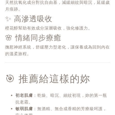
天然抗氧化成分對抗自由基，減緩細紋與暗沉，延緩歲
月痕跡。
✨ 高滲透吸收
橙花醇幫助有效成分深層吸收，強化修護力。
🌸 情緒同步療癒
撫慰神經系統，舒緩壓力型老化，讓保養成為回到內在
的溫柔旅程。
🎯 推薦給這樣的妳
初老肌膚
：乾燥、暗沉、細紋初現，妳的第一瓶
抗老霜。
敏弱肌膚
：無酒精、無合成香精的芳療級呵護，