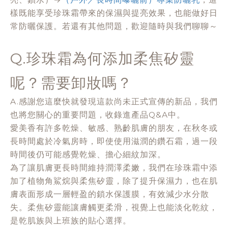
樣既能享受珍珠霜帶來的保濕與提亮效果，也能做好日
常防曬保護。若還有其他問題，歡迎隨時與我們聊聊～
Q.珍珠霜為何添加柔焦矽靈
呢？需要卸妝嗎？
A.感謝您這麼快就發現這款尚未正式宣傳的新品，我們
也將您關心的重要問題，收錄進產品Q&A中。
愛美香有許多乾燥、敏感、熟齡肌膚的朋友，在秋冬或
長時間處於冷氣房時，即使使用滋潤的鑽石霜，過一段
時間後仍可能感覺乾燥、擔心細紋加深。
為了讓肌膚更長時間維持潤澤柔嫩，我們在珍珠霜中添
加了植物角鯊烷與柔焦矽靈，除了提升保濕力，也在肌
膚表面形成一層輕盈的鎖水保護膜，有效減少水分散
失。柔焦矽靈能讓膚觸更柔滑，視覺上也能淡化乾紋，
是乾肌族與上班族的貼心選擇。