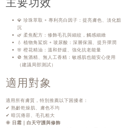
主要功效
💎 珍珠萃取 + 專利亮白因子：提亮膚色、淡化黯
沉
🌿 柔焦配方：修飾毛孔與細紋，觸感細緻
💧 植物角鯊烷 + 玻尿酸：深層保濕、提升彈潤
🌸 橙花精油：溫和舒緩、強化抗老能量
🚫 無酒精、無人工香精：敏感肌也能安心使用
（建議局部測試）
適用對象
適用所有膚質，特別推薦以下困擾者：
✔ 熟齡乾燥肌、膚色不均
✔ 暗沉倦容、毛孔粗大
🌞 日霜｜白天守護與修飾