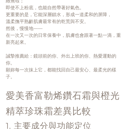
緻無瑕；
即使不上粉底，也能自然帶著好氣色。
更重要的是，它能深層鎖水，形成一道柔和的屏障，
溫柔撫平熟齡肌膚最常有的乾荒與不安。
然後，慢慢地——
在一次又一次的日常保養中，肌膚也會跟著一點一滴，重
新亮起來。
誠摯推薦給：鏡頭前的你、外出上班的你、熱愛運動的
你。
願妳每一次抹上它，都能找回自己最安心、最柔光的樣
子。
愛美香富勒烯鑽石霜與橙光
精萃珍珠霜差異比較
1. 主要成分與功能定位