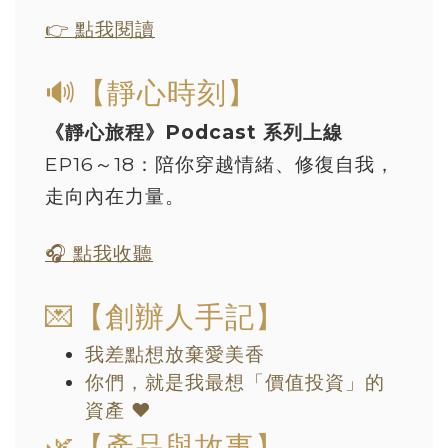
👉 點我閱讀
🔊【靜心時刻】
《靜心旅程》Podcast 系列上線
EP16～18：陪你穿越情緒、修復自我，
走向內在力量。
🎧 點我收聽
💌【創辦人手記】
我差點想放棄愛美香
你們，就是我最想「價值投資」的
資產 ❤️
🌿【產品與故事】