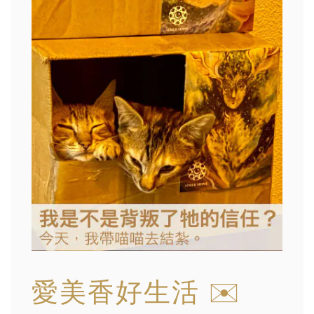
愛美香好生活 ✉️