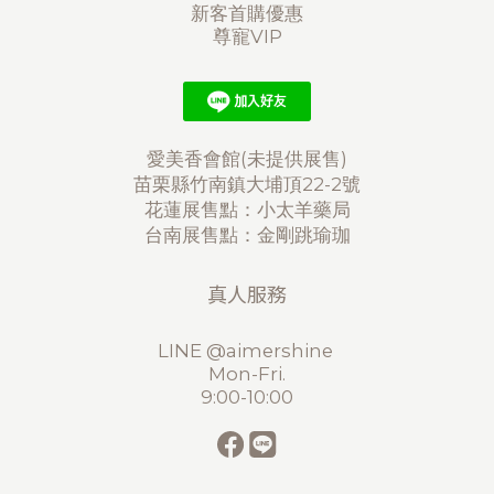
新客首購優惠
尊寵VIP
愛美香會館(未提供展售)
苗栗縣竹南鎮大埔頂22-2號
花蓮展售點：小太羊藥局
台南展售點：金剛跳瑜珈
真人服務
LINE @aimershine
Mon-Fri.
9:00-10:00