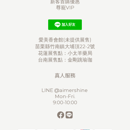
新客首購優惠
尊寵VIP
愛美香會館(未提供展售)
苗栗縣竹南鎮大埔頂22-2號
花蓮展售點：小太羊藥局
台南展售點：金剛跳瑜珈
真人服務
LINE @aimershine
Mon-Fri.
9:00-10:00