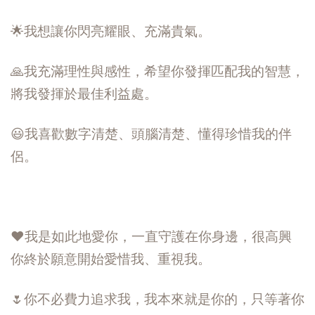
🌟我想讓你閃亮耀眼、充滿貴氣。
🙏我充滿理性與感性，希望你發揮匹配我的智慧，
將我發揮於最佳利益處。
😃我喜歡數字清楚、頭腦清楚、懂得珍惜我的伴
侶。
❤️我是如此地愛你，一直守護在你身邊，很高興
你終於願意開始愛惜我、重視我。
🌷你不必費力追求我，我本來就是你的，只等著你