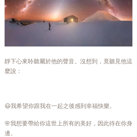
靜下心來聆聽屬於他的聲音。沒想到，竟聽見他這
麼說：
😃我希望你跟我在一起之後感到幸福快樂。
🌸我想要帶給你這世上所有的美好，因此待在你身
邊。