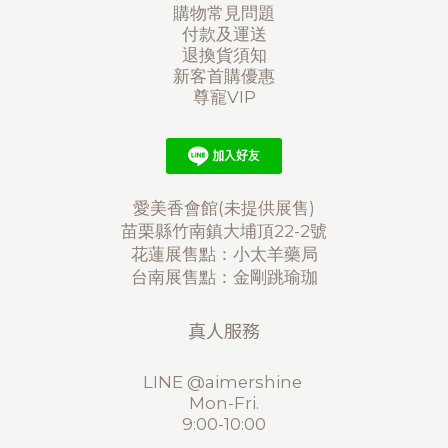
購物常見問題
付款及運送
退換貨須知
新客首購優惠
尊寵VIP
愛美香會館(未提供展售)
苗栗縣竹南鎮大埔頂22-2號
花蓮展售點：小太羊藥局
台南展售點：金剛跳瑜珈
真人服務
LINE @aimershine
Mon-Fri.
9:00-10:00