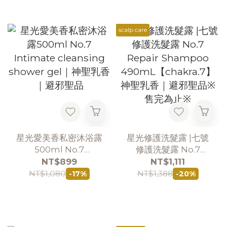
scalp care
星光愛美香私密沐浴露
星光修護洗髮露 |七號
500ml No.7
修護洗髮露 No.7
Intimate cleansing
Repair Shampoo
NT$899
NT$1,111
shower gel｜神聖乳
490mL【chakra.7】
NT$1,080
NT$1,388
-17%
-20%
香｜避邪聖品
神聖乳香｜避邪聖品※
售完為止※