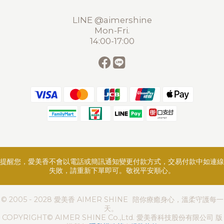
LINE @aimershine
Mon-Fri.
14:00-17:00
提醒您，愛美香不會以電話或簡訊通知變更付款方式，交易付款中如連線
失敗，請重新下單即可。敬祝平安順心。
© 2005 - 2028 愛美香 AIMER SHINE 陪你療癒身心，溫柔守護每一
天。
COPYRIGHT© AIMER SHINE Co.,Ltd. 愛美香科技股份有限公司 版