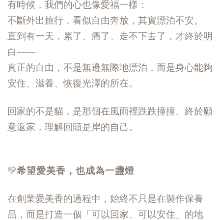
有時候，我們的心也像愛福一樣：
不斷外出旅行，看似自由奔放，其實漂泊不安。
直到有一天，累了、痛了、走不下去了，才終於明
白——
真正的自由，不是無邊無際地漂泊，而是身心能夠
安住、滋養、恢復光澤的所在。
回家的不是貓，是那個在風雨裡跌跌撞撞、終於願
意返家，理解回頭是岸的自己。
💛
希望愛美香，也成為一盞燈
在創業愛美香的過程中，始終不只是在製作保養
品，而是打造一個「可以回家、可以安住」的地