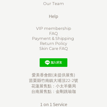
Our Team
Help
VIP membership
FAQ
Payment & Shipping
Return Policy
Skin Care FAQ
愛美香會館(未提供展售)
苗栗縣竹南鎮大埔頂22-2號
花蓮展售點：小太羊藥局
台南展售點：金剛跳瑜珈
1 on 1 Service