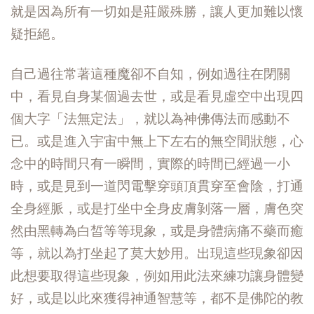
就是因為所有一切如是莊嚴殊勝，讓人更加難以懷
疑拒絕。
自己過往常著這種魔卻不自知，例如過往在閉關
中，看見自身某個過去世，或是看見虛空中出現四
個大字「法無定法」，就以為神佛傳法而感動不
已。或是進入宇宙中無上下左右的無空間狀態，心
念中的時間只有一瞬間，實際的時間已經過一小
時，或是見到一道閃電擊穿頭頂貫穿至會陰，打通
全身經脈，或是打坐中全身皮膚剝落一層，膚色突
然由黑轉為白皙等等現象，或是身體病痛不藥而癒
等，就以為打坐起了莫大妙用。出現這些現象卻因
此想要取得這些現象，例如用此法來練功讓身體變
好，或是以此來獲得神通智慧等，都不是佛陀的教