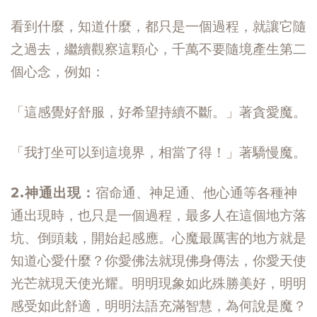
看到什麼，知道什麼，都只是一個過程，就讓它隨
之過去，繼續觀察這顆心，千萬不要隨境產生第二
個心念，例如：
「這感覺好舒服，好希望持續不斷。」著貪愛魔。
「我打坐可以到這境界，相當了得！」著驕慢魔。
2.神通出現：
宿命通、神足通、他心通等各種神
通出現時，也只是一個過程，最多人在這個地方落
坑、倒頭栽，開始起感應。心魔最厲害的地方就是
知道心愛什麼？你愛佛法就現佛身傳法，你愛天使
光芒就現天使光耀。明明現象如此殊勝美好，明明
感受如此舒適，明明法語充滿智慧，為何說是魔？