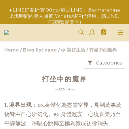
＋LINE好友折價100元✅歡迎LINE：＠aimershine 
重要事項請點此聯繫，勿於訂單備註，以免錯失服務
上班時間內專人回覆(WhatsAPP已停用，請LINE, 
FB聯繫愛美香)
重要事項請點此聯繫，勿於訂單備註，以免錯失服務
Home
/
Blog list page
/
🌿 美好生活
/
打坐中的魔界
Categories
打坐中的魔界
2022-11-05
1.境界出現：
ex.身體化為盡虛空界，見到萬事萬
物皆由自心所幻化。ex.身體輕安、心境喜樂乃至
平靜無波，呼吸心跳轉至極為微弱彷彿消失。