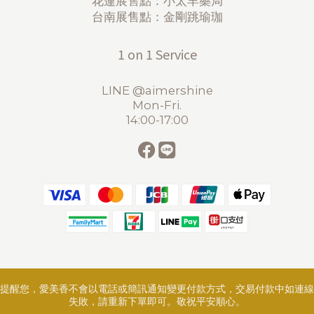
花蓮展售點：小太羊藥局
台南展售點：金剛跳瑜珈
1 on 1 Service
LINE @aimershine
Mon-Fri.
14:00-17:00
提醒您，愛美香不會以電話或簡訊通知變更付款方式，交易付款中如連線
失敗，請重新下單即可。敬祝平安順心。