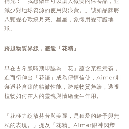
補充：「我想做出可以讓人微笑的保養品，並
減少對地球資源的使用與浪費。」誠如品牌將
八顆愛心環繞月亮、星星，象徵用愛守護地
球。
跨越物質界線，邂逅「花精」
早在古希臘時期即認為「花」蘊含某種意義，
進而衍伸出「花語」成為傳情信使，Aimer則
邂逅花含蘊的精微性能，跨越物質藩籬，透視
植物如何在人的靈魂與情緒產生作用。
「花極力綻放芬芳與美麗，是種愛的給予與無
私的表現。」提及「花精」Aimer眼神閃爍一