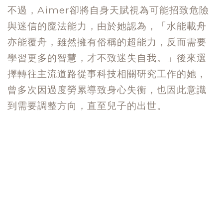
不過，Aimer卻將自身天賦視為可能招致危險
與迷信的魔法能力，由於她認為，「水能載舟
亦能覆舟，雖然擁有俗稱的超能力，反而需要
學習更多的智慧，才不致迷失自我。」後來選
擇轉往主流道路從事科技相關研究工作的她，
曾多次因過度勞累導致身心失衡，也因此意識
到需要調整方向，直至兒子的出世。