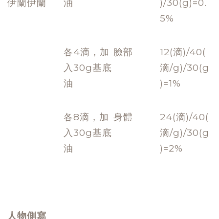
伊蘭伊蘭
油
)/30(g)=0.
5%
各4滴，加
臉部
12(滴)/40(
入30g基底
滴/g)/30(g
油
)=1%
各8滴，加
身體
24(滴)/40(
入30g基底
滴/g)/30(g
油
)=2%
人物側寫