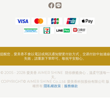
提醒您，愛美香不會以電話或簡訊通知變更付款方式，交易付款中如連線
失敗，請重新下單即可。敬祝平安順心。
© 2005 - 2028 愛美香 AIMER SHINE 陪你療癒身心，溫柔守護每一
天。
COPYRIGHT© AIMER SHINE Co.,Ltd. 愛美香科技股份有限公司 版
權所有
隱私權政策
|
服務條款