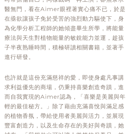
醫無門，看在Aimer眼裡著實心痛不已，於是
在亟欲讓孩子免於受苦的強烈動力驅使下，身
為化學分析工程師的她傾盡畢生所學，將能量
療法與天生對植物能量的敏銳能力並運，趁孩
子半夜熟睡時間，積極研讀相關書籍，並著手
進行研發。
也許就是這份充滿慈祥的愛，即使身處凡事講
求利益優先的商場，仍秉持喜樂創造奇蹟，進
而自我實現的Aimer認為，「喜樂是美麗與年
輕的最佳秘方。」除了藉由充滿喜悅與滿足感
的植物香氛，帶給使用者美麗與活力，並展現
豐富創造力，以及生命存在的美好與奇蹟，她