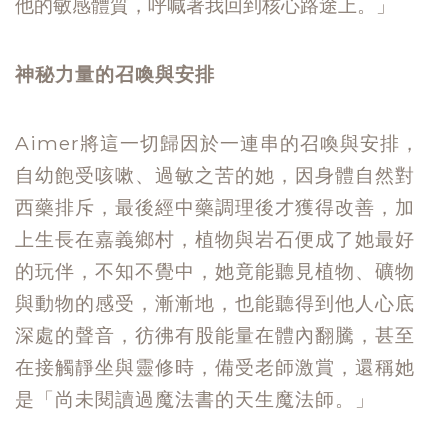
他的敏感體質，呼喊著我回到核心路途上。」
神秘力量的召喚與安排
Aimer將這一切歸因於一連串的召喚與安排，
自幼飽受咳嗽、過敏之苦的她，因身體自然對
西藥排斥，最後經中藥調理後才獲得改善，加
上生長在嘉義鄉村，植物與岩石便成了她最好
的玩伴，不知不覺中，她竟能聽見植物、礦物
與動物的感受，漸漸地，也能聽得到他人心底
深處的聲音，彷彿有股能量在體內翻騰，甚至
在接觸靜坐與靈修時，備受老師激賞，還稱她
是「尚未閱讀過魔法書的天生魔法師。」