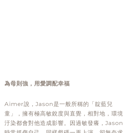
為母則強，用愛調配幸福
Aimer說，Jason是一般所稱的「靛藍兒
童」，擁有極高敏銳度與直覺，相對地，環境
汙染都會對他造成影響。因過敏發癢，Jason
時常抓傷自己，同樣戲碼一再上演，卻無奈求