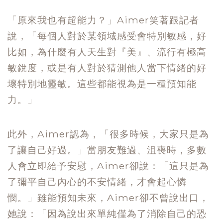
「原來我也有超能力？」Aimer笑著跟記者
說，「每個人對於某領域感受會特別敏感，好
比如，為什麼有人天生對『美』、流行有極高
敏銳度，或是有人對於猜測他人當下情緒的好
壞特別地靈敏。這些都能視為是一種預知能
力。」
此外，Aimer認為，「很多時候，大家只是為
了讓自己好過。」當朋友難過、沮喪時，多數
人會立即給予安慰，Aimer卻說：「這只是為
了彌平自己內心的不安情緒，才會起心憐
憫。」雖能預知未來，Aimer卻不曾說出口，
她說：「因為說出來單純僅為了消除自己的恐