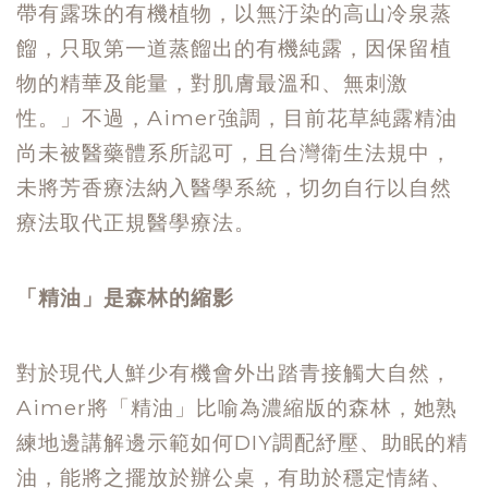
帶有露珠的有機植物，以無汙染的高山冷泉蒸
餾，只取第一道蒸餾出的有機純露，因保留植
物的精華及能量，對肌膚最溫和、無刺激
性。」不過，Aimer強調，目前花草純露精油
尚未被醫藥體系所認可，且台灣衛生法規中，
未將芳香療法納入醫學系統，切勿自行以自然
療法取代正規醫學療法。
「精油」是森林的縮影
對於現代人鮮少有機會外出踏青接觸大自然，
Aimer將「精油」比喻為濃縮版的森林，她熟
練地邊講解邊示範如何DIY調配紓壓、助眠的精
油，能將之擺放於辦公桌，有助於穩定情緒、