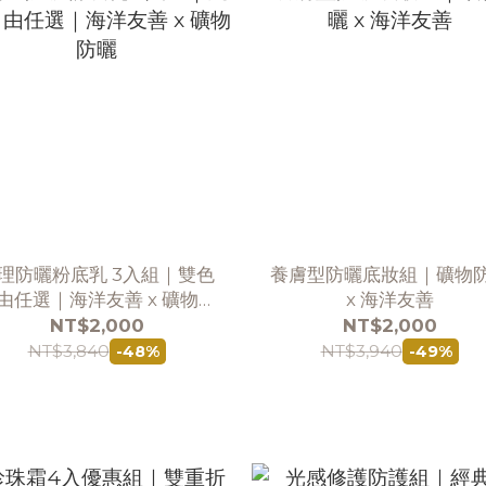
理防曬粉底乳 3入組｜雙色
養膚型防曬底妝組｜礦物
由任選｜海洋友善 x 礦物防
x 海洋友善
曬
NT$2,000
NT$2,000
NT$3,840
NT$3,940
-48%
-49%