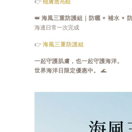
👉
穩膚透亮組
👑
海風三重防護組｜防曬 × 補水 × 防
海邊日常一次完成
👉
海風三重防護組
一起守護肌膚，也一起守護海洋。
世界海洋日限定優惠中。
🌊