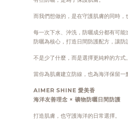
而我們想做的，是在守護肌膚的同時，
每一次下水、沖洗，防曬成分都有可能進入
防曬為核心，打造日間防護配方，讓防
不是少了什麼，而是選擇更純粹的方式
當你為肌膚建立防線，也為海洋保留一
AIMER SHINE 愛美香
海洋友善理念 × 礦物防曬日間防護
打造肌膚，也守護海洋的日常選擇。