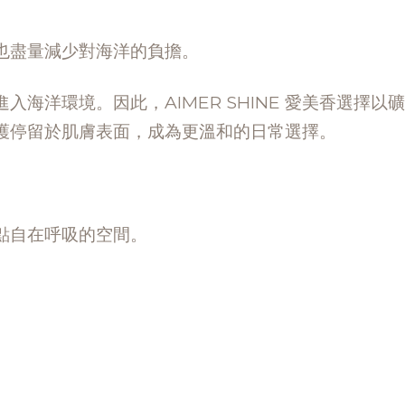
也盡量減少對海洋的負擔。
海洋環境。因此，AIMER SHINE 愛美香選擇以
護停留於肌膚表面，成為更溫和的日常選擇。
。
點自在呼吸的空間。