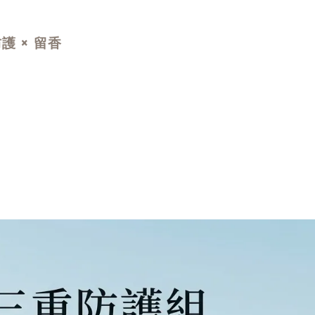
護 × 留香