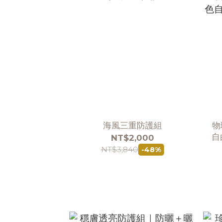
海風三重防護組
物
自
NT$2,000
NT$3,840
-48%