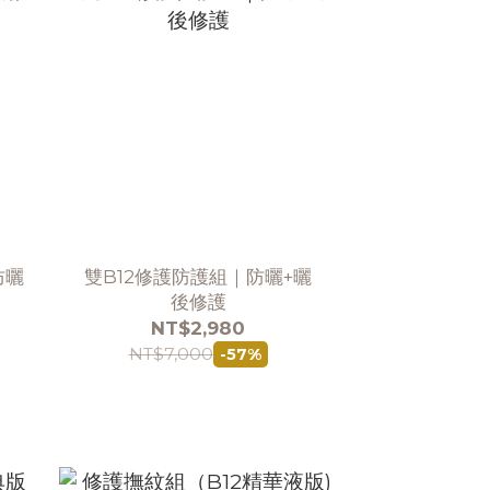
防曬
雙B12修護防護組｜防曬+曬
後修護
NT$2,980
NT$7,000
-57%