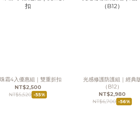
珠霜4入優惠組｜雙重折扣
光感修護防護組｜經典
（B12）
NT$2,500
NT$2,980
NT$5,520
-55%
NT$6,700
-56%