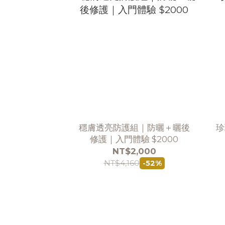
穩膚透亮防護組｜防曬＋曬後
珍
修護｜入門體驗 $2000
NT$2,000
NT$4,160
-52%