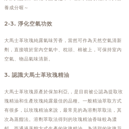
養成分喔～
2-3. 淨化空氣功效
大馬士革玫瑰純露氣味芳香，當然可作為天然空氣清新
劑，直接噴於室內空氣中、枕頭、棉被上，可保持室內
空氣、物品氣味清新。
3. 認識大馬士革玫瑰精油
大馬士革玫瑰原產於保加利亞,，是目前被公認為提取玫
瑰精油和生產玫瑰純露最佳的品種。一般精油萃取方式
有很多，以玫瑰精油來說，最常見的為溶劑萃取法，其
次為蒸餾法。溶劑萃取法得到的玫瑰精油香味較為濃
郁，而通過蒸餾方式生產的玫瑰精油，為清甜的玫瑰花