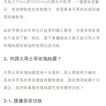
天加入10mL於1000mL白開水中飲用，一週後休息數
日，使身體恢復自有療癒力，有需要者可再依此規則循
環保健飲用。
由於芳療法近年來也日益受到國人重視，但還有很多朋
友不是很了解，因此，接下來繼續為大家介紹大馬士革
玫瑰純露與精油的使用以及功效。
2. 何謂大馬士革玫瑰純露？
大馬士革玫瑰純露質地十分溫和，與人體親和力極佳，
具有非常高的美容價值與醫療價值，因此應用範圍十分
廣泛。我們來看看玫瑰純露究竟有哪些功效？
2-1. 護膚美容功效