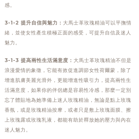
感。
3-1-2 提升自信與魅力：
大馬士革玫瑰精油可以平撫情
緒，並使女性產生積極正面的感受，可提升自信及迷人
魅力。
3-1-3 提高兩性生活滿意度：
大馬士革玫瑰精油不但是
浪漫愛情的象徵，它能有效促進調節女性荷爾蒙，除了
增進肌膚美麗光滑外，更能增進性吸引力，提高兩性生
活滿意度，如果你的伴侶總是容易性冷感，那麼一定別
忘了體貼地為她準備上迷人玫瑰精油，無論是點上玫瑰
香氛，或是玫瑰精油按摩，或者只是敷上玫瑰面膜、擦
上玫瑰露或玫瑰乳液，都能有助於釋放她的壓力與內在
迷人魅力。