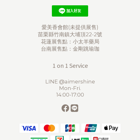
愛美香會館(未提供展售)
苗栗縣竹南鎮大埔頂22-2號
花蓮展售點：小太羊藥局
台南展售點：金剛跳瑜珈
1 on 1 Service
LINE @aimershine
Mon-Fri.
14:00-17:00