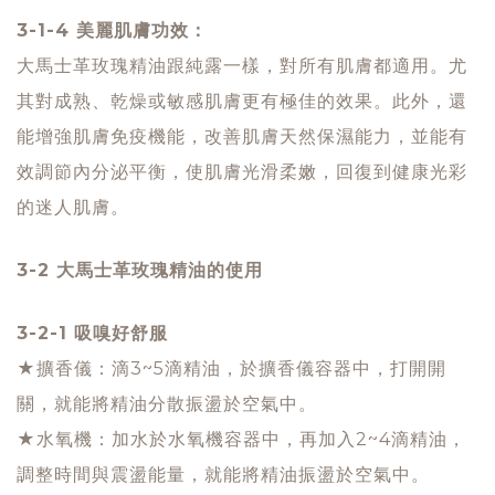
3-1-4 美麗肌膚功效：
大馬士革玫瑰精油跟純露一樣，對所有肌膚都適用。尤
其對成熟、乾燥或敏感肌膚更有極佳的效果。此外，還
能增強肌膚免疫機能，改善肌膚天然保濕能力，並能有
效調節內分泌平衡，使肌膚光滑柔嫩，回復到健康光彩
的迷人肌膚。
3-2 大馬士革玫瑰精油的使用
3-2-1 吸嗅好舒服
★擴香儀：滴3~5滴精油，於擴香儀容器中，打開開
關，就能將精油分散振盪於空氣中。
★水氧機：加水於水氧機容器中，再加入2~4滴精油，
調整時間與震盪能量，就能將精油振盪於空氣中。