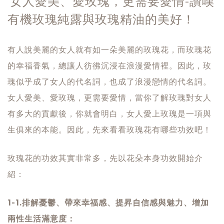
女人愛美、愛玫瑰，更需要愛情-讚嘆
有機玫瑰純露與玫瑰精油的美好！
有人說美麗的女人就有如一朵美麗的玫瑰花，而玫瑰花
的幸福香氣，總讓人彷彿沉浸在浪漫愛情裡。因此，玫
瑰似乎成了女人的代名詞，也成了浪漫戀情的代名詞。
女人愛美、愛玫瑰，更需要愛情，當你了解玫瑰對女人
有多大的貢獻後，你就會明白，女人愛上玫瑰是一項與
生俱來的本能。因此，先來看看玫瑰花有哪些功效吧！
玫瑰花的功效其實非常多，先以花朵本身功效開始介
紹：
1-1.排解憂鬱、帶來幸福感、提昇自信感與魅力、增加
兩性生活滿意度：