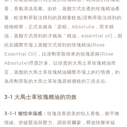
香，香氣清淡高雅。由於，蒸餾方式生產的玫瑰精油產
量，較溶劑萃取法得到的原精量較低(溶劑萃取法得到的
植物精華，正式名稱為「原精」Absolute，而非精
油，蒸餾方式得到的才稱為「精油」essential oil)，因
此在國際市場上蒸餾方式得到的玫瑰精油(Rose
Essential Oil)，比溶劑萃取得來的玫瑰原精(Rose
Absolute)昂貴許多。以珍貴的大馬士革玫瑰精油而
言，蒸餾的大馬士革玫瑰精油國際市場上的行情價，約
為溶劑萃取的大馬士革玫瑰原精價格的三倍左右。
3-1 大馬士革玫瑰精油的功效
3-1-1 愉悅幸福感：
玫瑰清香甜美的怡人香氛，能平撫
情緒、舒緩緊張與壓力、調節荷爾蒙，釋放快樂幸福