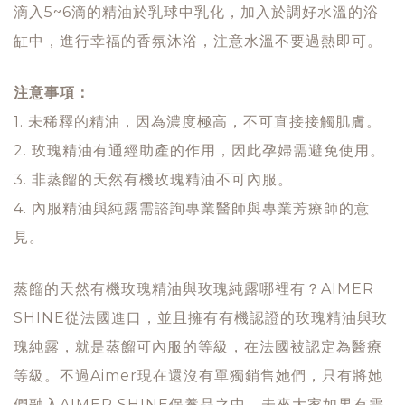
滴入5~6滴的精油於乳球中乳化，加入於調好水溫的浴
缸中，進行幸福的香氛沐浴，注意水溫不要過熱即可。
注意事項：
1. 未稀釋的精油，因為濃度極高，不可直接接觸肌膚。
2. 玫瑰精油有通經助產的作用，因此孕婦需避免使用。
3. 非蒸餾的天然有機玫瑰精油不可內服。
4. 內服精油與純露需諮詢專業醫師與專業芳療師的意
見。
蒸餾的天然有機玫瑰精油與玫瑰純露哪裡有？AIMER
SHINE從法國進口，並且擁有有機認證的玫瑰精油與玫
瑰純露，就是蒸餾可內服的等級，在法國被認定為醫療
等級。不過Aimer現在還沒有單獨銷售她們，只有將她
們融入AIMER SHINE保養品之中，未來大家如果有需