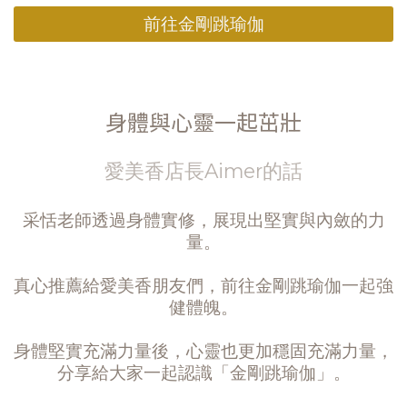
前往金剛跳瑜伽
身體與心靈一起茁壯
愛美香店長Aimer的話
采恬老師透過身體實修，展現出堅實與內斂的力
量。
真心推薦給愛美香朋友們，前往金剛跳瑜伽一起強
健體魄。
身體堅實充滿力量後，心靈也更加穩固充滿力量，
分享給大家一起認識「金剛跳瑜伽」。