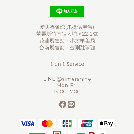
愛美香會館(未提供展售)
苗栗縣竹南鎮大埔頂22-2號
花蓮展售點：小太羊藥局
台南展售點：金剛跳瑜珈
1 on 1 Service
LINE @aimershine
Mon-Fri.
14:00-17:00