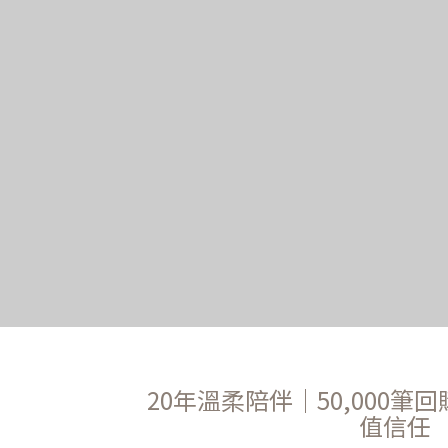
20年溫柔陪伴｜50,000筆回
值信任