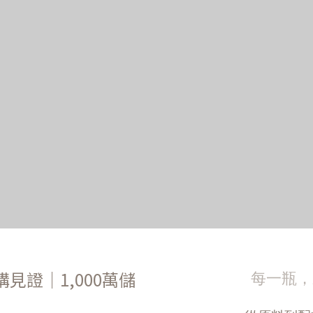
購見證｜1,000萬儲
每一瓶，