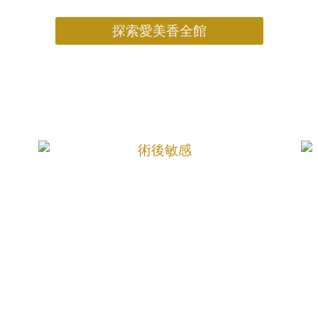
探索愛美香全館