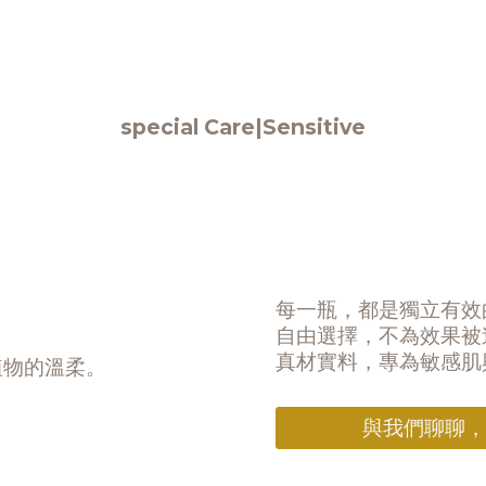
special Care|Sensitive
每一瓶，都是獨立有效
自由選擇，不為效果被
真材實料，專為敏感肌
植物的溫柔。
與我們聊聊，