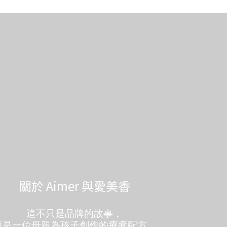
關於 Aimer 與愛美香
這不只是品牌的故事，
而是一位母親為孩子創作的療癒配方。