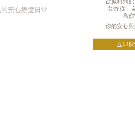
從原料到配
始終從「
肌的安心療癒日常
為你
你的安心與
立即探