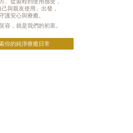
方、從製程到使用感受，
自己與親友使用」出發，
守護安心與療癒。
笑容，就是我們的初衷。
索你的純淨療癒日常
光，是你真實的模樣
讓肌膚與心靈，一同療癒。