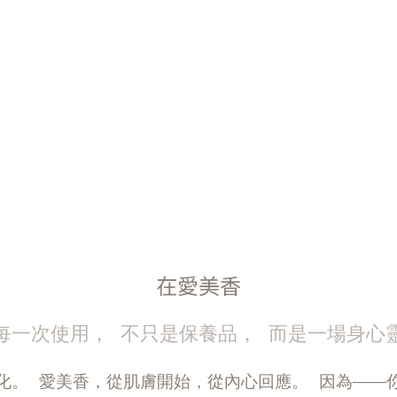
在愛美香
每一次使用， 不只是保養品， 而是一場身心
化。 愛美香，從肌膚開始，從內心回應。 因為——