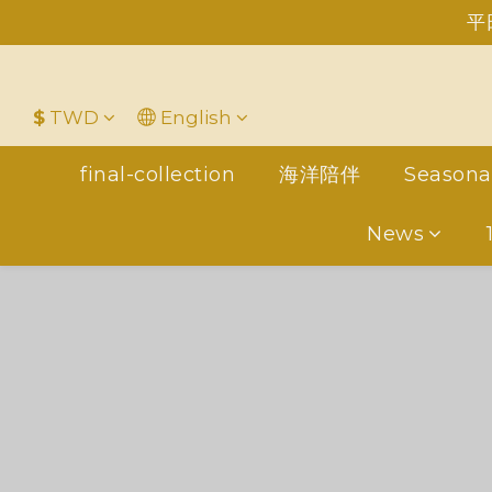
平
＋LINE好友折價100元✅歡迎L
$
TWD
English
final-collection
海洋陪伴
Seasona
News