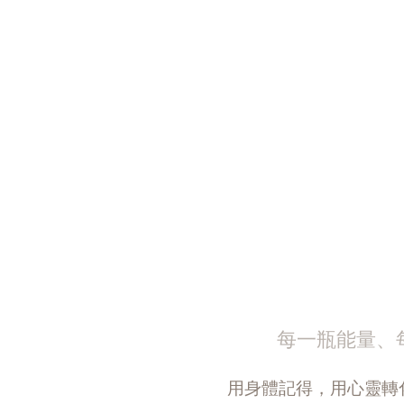
每一瓶能量、
用身體記得，用心靈轉