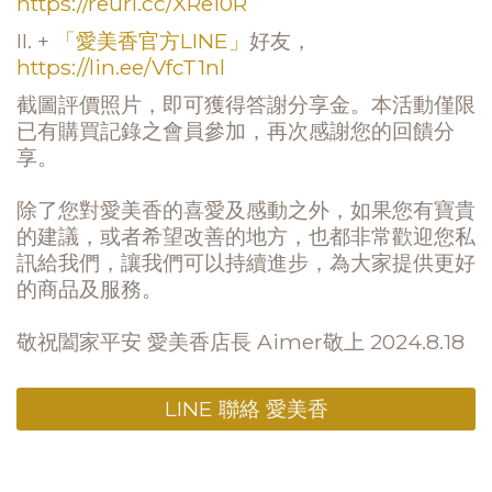
https://reurl.cc/XRe10R
II. +
「愛美香官方LINE」
好友，
https://lin.ee/VfcT1nl
截圖評價照片，即可獲得答謝分享金。本活動僅限
已有購買記錄之會員參加，再次感謝您的回饋分
享。
除了您對愛美香的喜愛及感動之外，如果您有寶貴
的建議，或者希望改善的地方，也都非常歡迎您私
訊給我們，讓我們可以持續進步，為大家提供更好
的商品及服務。
敬祝闔家平安 愛美香店長 Aimer敬上 2024.8.18
LINE 聯絡 愛美香