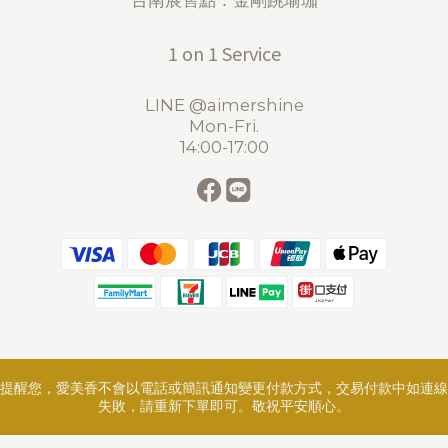
台南展售點：金剛跳瑜珈
1 on 1 Service
LINE @aimershine
Mon-Fri.
14:00-17:00
提醒您，愛美香不會以電話或簡訊通知變更付款方式，交易付款中如連線
失敗，請重新下單即可。敬祝平安順心。