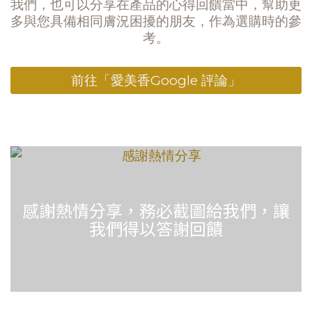
我們，也可以分享在產品的心得回饋當中，幫助更
多與您具備相同膚況困擾的朋友，作為選購時的參
考。
前往「愛美香Google 評論」
感謝熱情分享，務必截圖給我們，讓
我們得以答謝回饋