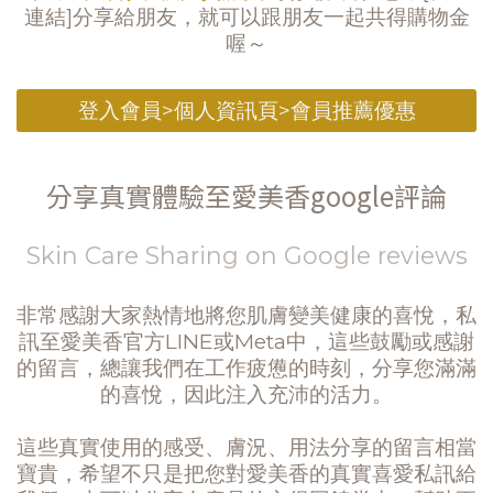
連結]分享給朋友，就可以跟朋友一起共得購物金
喔～
登入會員>個人資訊頁>會員推薦優惠
分享真實體驗至愛美香google評論
Skin Care Sharing on Google reviews
非常感謝大家熱情地將您肌膚變美健康的喜悅，私
訊至愛美香官方LINE或Meta中，這些鼓勵或感謝
的留言，總讓我們在工作疲憊的時刻，分享您滿滿
的喜悅，因此注入充沛的活力。
這些真實使用的感受、膚況、用法分享的留言相當
寶貴，希望不只是把您對愛美香的真實喜愛私訊給