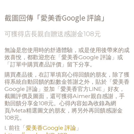
截圖回傳「愛美香Google 評論」
可獲得店長親自贈送感謝金108元
無論是您使用時的舒適體驗，或是使用後帶來的成
效喜悅，都歡迎您在「愛美香Google 評論」或
「訂單中購買產品評價」留下分享。
購買產品後，在訂單填寫心得回饋的朋友，除了獲
得系統自動回饋的點數金答謝之外，貼於「愛美香
Google 評論」並加「愛美香官方LINE」好友，
截圖評價及圖面，還可獲得Aimer親自感謝，手
動回饋分享金108元。心得內容如為收錄為網
頁/Meta精選圖文的朋友，將另外再回饋感謝金
108元。
I. 前往「
愛美香Google 評論
」