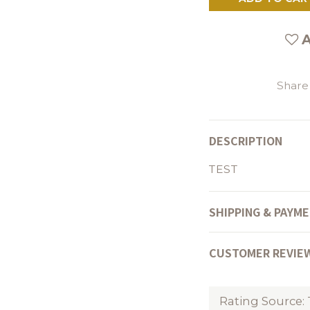
A
Share
DESCRIPTION
TEST
SHIPPING & PAYM
CUSTOMER REVIE