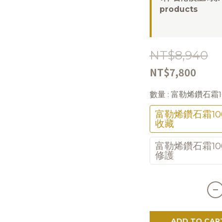
products
NT$8,940
NT$7,800
數量
: 富勒烯鑽石霜
富勒烯鑽石霜10
收藏
富勒烯鑽石霜10
修護
ADD TO CAR