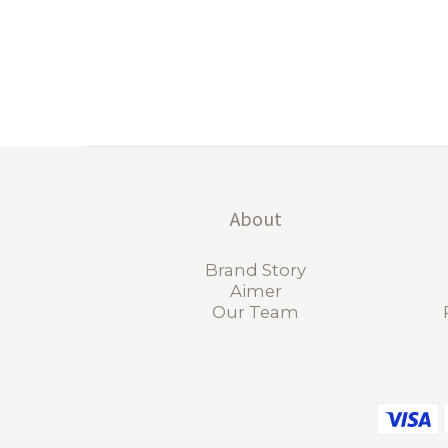
About
Brand Story
Aimer
Our Team