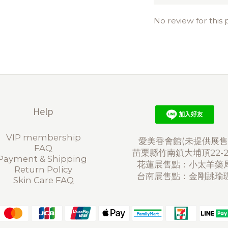
No review for this
Help
VIP membership
愛美香會館(未提供展售
FAQ
苗栗縣竹南鎮大埔頂22-
Payment & Shipping
花蓮展售點：小太羊藥
Return Policy
台南展售點：金剛跳瑜
Skin Care FAQ