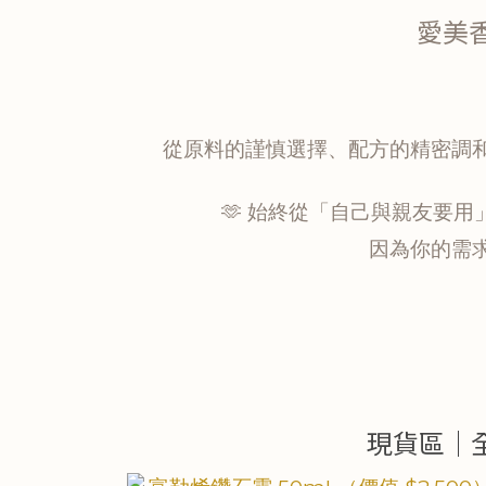
愛美
從原料的謹慎選擇、配方的精密調
🫶 始終從「自己與親友要
因為你的需
現貨區｜全