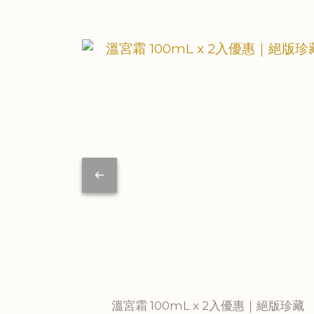
溫宮霜 100mL x 2入優惠｜絕版珍藏