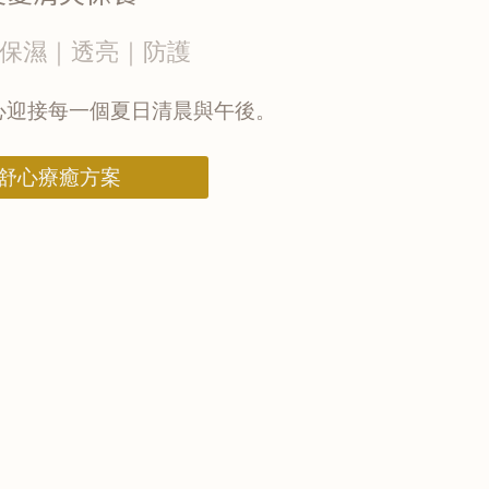
保濕｜透亮｜防護
心迎接每一個夏日清晨與午後。
舒心療癒方案