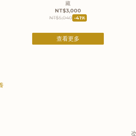
藏
NT$3,000
NT$5,040
-41%
查看更多