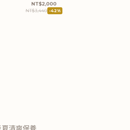
NT$2,000
NT$3,440
-42%
炎夏清爽保養