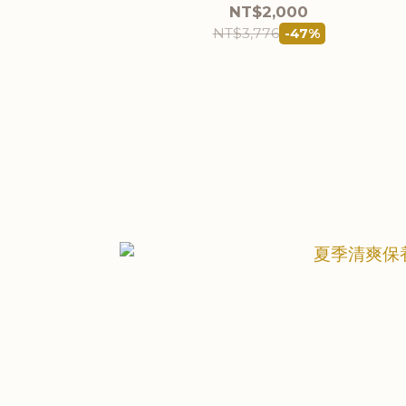
NT$2,000
NT$3,776
-47%