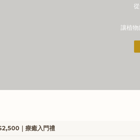
從
讓植物
$2,500｜療癒入門禮