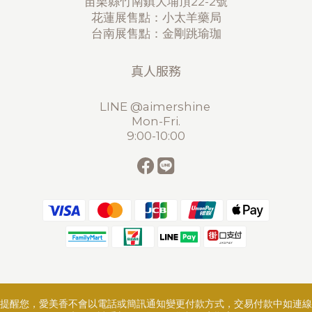
苗栗縣竹南鎮大埔頂22-2號
花蓮展售點：小太羊藥局
台南展售點：金剛跳瑜珈
真人服務
LINE @aimershine
Mon-Fri.
9:00-10:00
提醒您，愛美香不會以電話或簡訊通知變更付款方式，交易付款中如連線