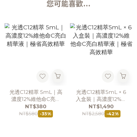
您可能喜歡...
光透C12精萃 5mL｜高
光透C12精萃5mL × 6
濃度12%維他命C亮白
入盒裝｜高濃度12%維
精華液｜極省高效精華
他命C亮白精華液｜極
NT$380
NT$1,490
省高效精華
NT$580
NT$2,580
-35%
-42%