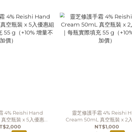
% Reishi Hand
靈芝修護手霜 4% Reishi H
L 真空瓶裝 x 5入優惠組
Cream 50mL 真空瓶裝 x 
55 g（+10% 增量不加
｜每瓶實際填充 55 g（+10%
T$2,000
NT$1,000