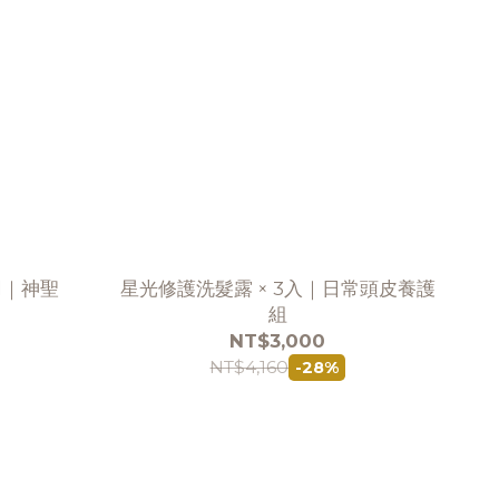
l｜神聖
星光修護洗髮露 × 3入｜日常頭皮養護
組
NT$3,000
NT$4,160
-28%