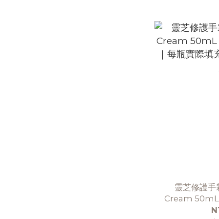
靈芝修護手霜 4
Cream 50m
｜每瓶實際填充 
N