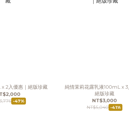
L x 2入優惠｜絕版珍藏
純情茉莉花露乳液100mL x 3
絕版珍藏
T$2,000
NT$3,000
3,776
-47%
NT$5,040
-41%