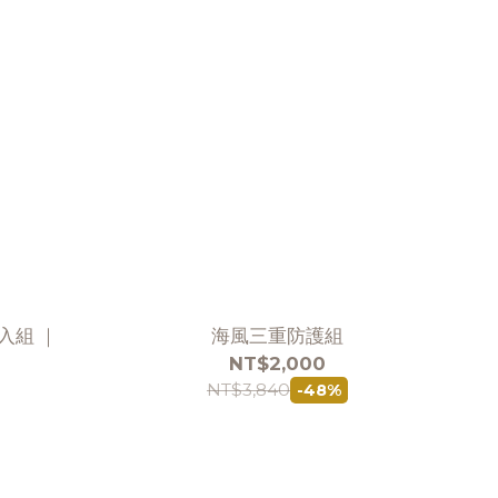
入組 ｜
海風三重防護組
NT$2,000
NT$3,840
-48%