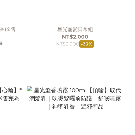
香)※售
星光寵愛日常組
NT$2,000
8
NT$3,000
-33%