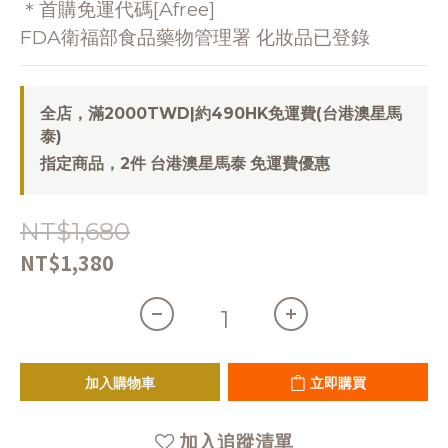
＊首購免運代碼[Afree]
FDA衛福部食品藥物管理署 化妝品已登錄
全店，滿2000TWD|約490HK免運費(台港澳星馬
泰)
指定商品，2件 台港澳星馬泰 免運費優惠
NT$1,680
NT$1,380
加入購物車
立即購買
加入追蹤清單