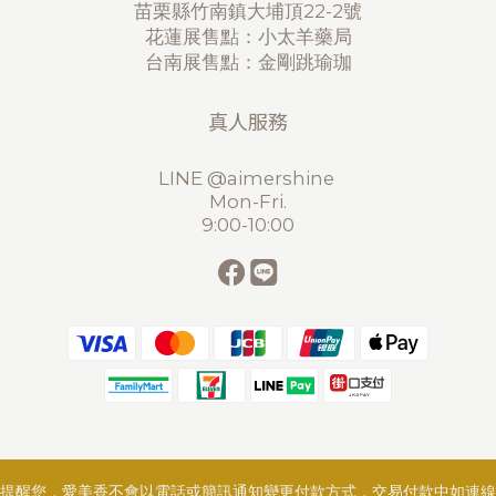
苗栗縣竹南鎮大埔頂22-2號
花蓮展售點：小太羊藥局
台南展售點：金剛跳瑜珈
真人服務
LINE @aimershine
Mon-Fri.
9:00-10:00
提醒您，愛美香不會以電話或簡訊通知變更付款方式，交易付款中如連線