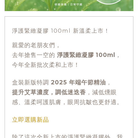
淨護緊緻凝膠 100ml 新溫柔上市！
親愛的老朋友們，
去年搶售一空的
淨護緊緻凝膠 100ml
，
今年全新批次柔和上市！
盒裝新版特調
2025 年端午節精油
，
提升艾草濃度，調低迷迭香
，減低燻眼
感、溫柔呵護肌膚，眼周抗皺也更舒適。
立即選購新品
除了這次全新上市的淨護緊緻凝膠外，我