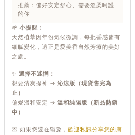
推薦：偏好安定舒心、需要溫柔呵護
的你
🌱
小提醒：
天然植萃因年份氣候微調，每批香感皆有
細膩變化，這正是愛美香自然芳療的美好
之處。
✨
選擇不迷惘：
想要清爽提神 →
沁涼版（現貨售完為
止）
偏愛溫和安定 →
溫和純陽版（新品熱銷
中）
💌 如果您還在猶豫，
歡迎私訊分享您的膚