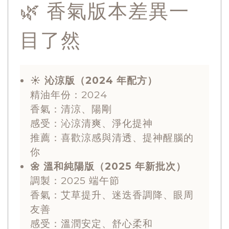
🌿 香氣版本差異一
目了然
☀️ 沁涼版（2024 年配方）
精油年份：2024
香氣：清涼、陽剛
感受：沁涼清爽、淨化提神
推薦：喜歡涼感與清透、提神醒腦的
你
🌼 溫和純陽版（2025 年新批次）
調製：2025 端午節
香氣：艾草提升、迷迭香調降、眼周
友善
感受：溫潤安定、舒心柔和