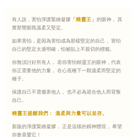
有人說，害怕淨護緊緻凝膠
「精靈王」
的眼神， 其
實那雙眼既溫柔又堅定。
如果害怕，是因為害怕成為那樣堅定的自己， 害怕
自己的堅定太過明確，怕被貼上不親切的標籤。
你無須討好所有人， 若你害怕精靈王的眼神，代表
你正需要他的力量， 在心底種下一顆溫柔而堅定的
種子。
保護自己不需傷害他人， 也不必為迎合他人而背叛
自己。
精靈王提醒我們： 溫柔與力量可以並存。
新版的淨護緊緻凝膠， 正是這樣的精神體現， 希望
你會喜愛它！