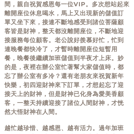
間，親自祝賀感恩每一位VIP。多次想站起來
離開座位休息喝水，馬上又出現新的儲值訂
單又坐下來，接連不斷地感受到諸位菩薩顧
客皆是財神，整天都沒離開座位，不斷地迎
接服務每位顧客。老公說好羨慕好忙，忙到
連晚餐都快冷了，才暫時離開座位短暫用
餐，晚餐後繼續加班儲值到半夜才上床。妙
的是，夜裡在辦公室忙著幫大家儲值時，都
忘了辦公室有多冷？還有老朋友來祝賀新年
快樂，初四迎財神來下訂單，才想起忘了迎
接天上的財神，但是財神已化身為愛美香顧
客，一整天持續迎接了諸位人間財神，才恍
然大悟財神在人間。
越忙越珍惜、越感恩、越有活力。過年加班