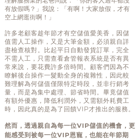
理解服務業的老爸問說：「你的客人過年都沒
有放假嗎？」我說：「有啊！大家放假，才有
空上網逛街啊！」
許多老顧客趁年節才有空儲值愛美香，因儲
值需人工操作，又是大筆金額，必須親自詳
盡檢查核對。比起平日自動發貨訂單，完全
不需人工，只需查看倉管報表系統是否有異
常來說，要花費許多倍時間。顧客們因為不
瞭解後台操作一髮動全身的複雜性，因此較
難理解為何儲值僅限特定時段，並非行銷考
量，而是為集中處理、節省時間。畢竟儲值
有額外優惠，降低利潤外，又需額外耗費工
時，因此真的是為了回饋
VIP
才推出的服務。
然而，透過親自為每一位VIP儲值的機會，更
能感受到被每一位VIP恩寵，也能在年節期