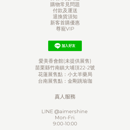
購物常見問題
付款及運送
退換貨須知
新客首購優惠
尊寵VIP
愛美香會館(未提供展售)
苗栗縣竹南鎮大埔頂22-2號
花蓮展售點：小太羊藥局
台南展售點：金剛跳瑜珈
真人服務
LINE @aimershine
Mon-Fri.
9:00-10:00