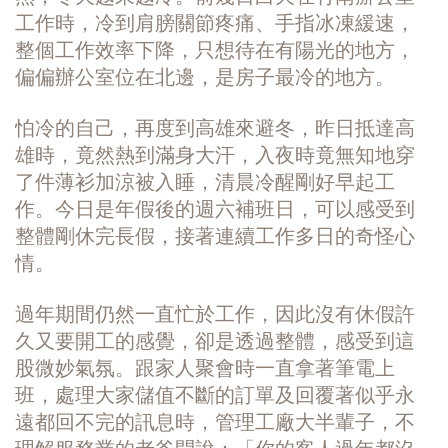
工作時，冷到肩膀關節疼痛、手指冰凍緩速，
整個工作效率下降，只想待在有陽光的地方，
偏偏辦公室位在北邊，是房子最冷的地方。
怕冷的自己，再度到高雄來避冬，昨日抵達高
雄時，竟然熱到滿身大汗，入夜時竟無知地穿
了件薄衫加涼被入睡，清晨冷醒剛好早起工
作。今日是年假後的週六補班日，可以感受到
整體剛休完長假，接著連續工作多日的奇怪心
情。
過年期間仍然一直忙於工作，因此沒有休假許
久又要開工的感覺，卻是透過整體，感受到這
股微妙氣氛。跟家人聚會時一直拿著筆電上
班，處理大家儲值不斷的訂單及回覆著似乎永
遠都回不完的訊息時，管理工廠大半輩子，不