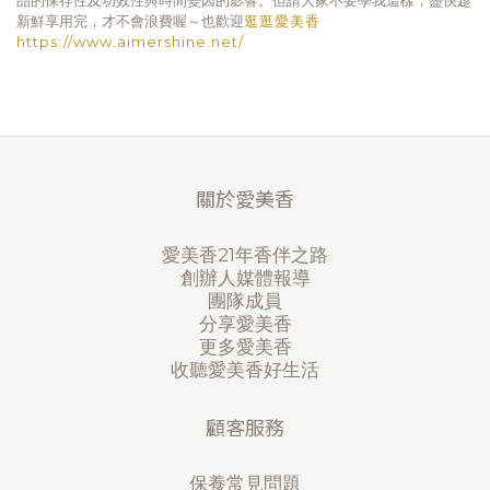
品的保存性及功效性與時間變因的影響。但請大家不要學我這樣，盡快趁
新鮮享用完，才不會浪費喔～也歡迎
逛逛愛美香
https://www.aimershine.net/
關於愛美香
愛美香21年香伴之路
創辦人媒體報導
團隊成員
分享愛美香
更多愛美香
收聽愛美香好生活
顧客服務
保養常見問題