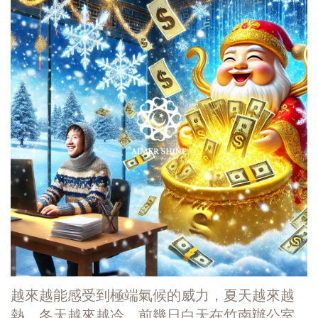
越來越能感受到極端氣候的威力，夏天越來越
熱，冬天越來越冷。前幾日白天在竹南辦公室