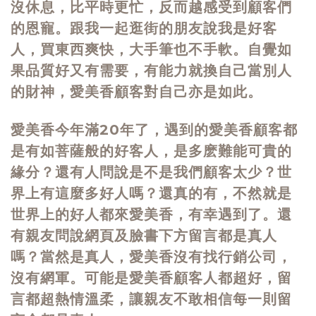
沒休息，比平時更忙，反而越感受到顧客們
的恩寵。跟我一起逛街的朋友說我是好客
人，買東西爽快，大手筆也不手軟。自覺如
果品質好又有需要，有能力就換自己當別人
的財神，愛美香顧客對自己亦是如此。
愛美香今年滿20年了，遇到的愛美香顧客都
是有如菩薩般的好客人，是多麽難能可貴的
緣分？還有人問說是不是我們顧客太少？世
界上有這麼多好人嗎？還真的有，不然就是
世界上的好人都來愛美香，有幸遇到了。還
有親友問說網頁及臉書下方留言都是真人
嗎？當然是真人，愛美香沒有找行銷公司，
沒有網軍。可能是愛美香顧客人都超好，留
言都超熱情溫柔，讓親友不敢相信每一則留