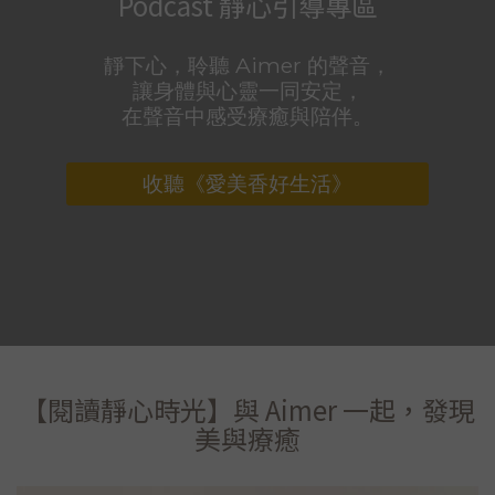
Podcast 靜心引導專區
靜下心，聆聽 Aimer 的聲音，
讓身體與心靈一同安定，
在聲音中感受療癒與陪伴。
收聽《愛美香好生活》
【閱讀靜心時光】與 Aimer 一起，發現
美與療癒