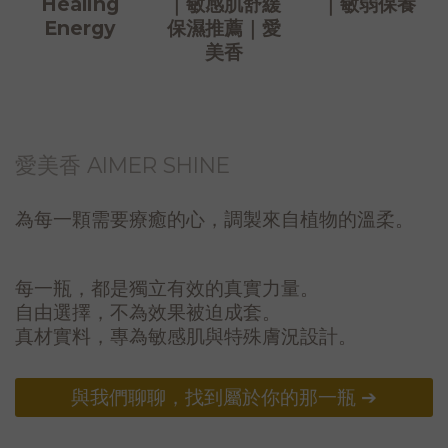
Healing
｜敏感肌舒緩
｜敏弱保養
Energy
保濕推薦｜愛
美香
愛美香 AIMER SHINE
為每一顆需要療癒的心，調製來自植物的溫柔。
每一瓶，都是獨立有效的真實力量。
自由選擇，不為效果被迫成套。
真材實料，專為敏感肌與特殊膚況設計。
與我們聊聊，找到屬於你的那一瓶 ➔