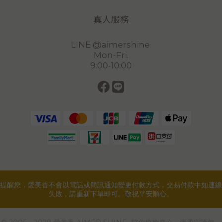
真人服務
LINE @aimershine
Mon-Fri.
9:00-10:00
提醒您，愛美香不會以電話或簡訊通知變更付款方式，交易付款中如連線
失敗，請重新下單即可。敬祝平安順心。