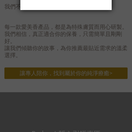
我們不推薦最多，只為你找到最適合
每一款愛美香產品，都是為特殊膚質而用心研製。
我們相信，真正適合你的保養，只需簡單且剛剛
好。
讓我們傾聽你的故事，為你推薦最貼近需求的溫柔
選擇。
讓專人陪你，找到屬於你的純淨療癒>