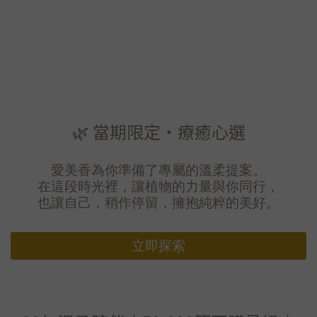
🌿 當期限定・療癒心選
愛美香為你準備了專屬的溫柔提案。
在這段時光裡，讓植物的力量與你同行，
也讓自己，稍作停留，擁抱純粹的美好。
立即探索