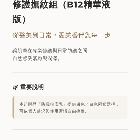
修護撫紋組（B12精華液
版）
從醫美到日常，愛美香伴您每一步
讓肌膚在專業修護與日常防護之間，
自然感受緊緻與潤澤。
🌿 重要說明
本組贈品「防曬粉底乳」提供膚色／白色兩種選擇，
可依個人膚況與使用習慣自由挑選。