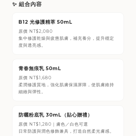
✨ 組合內容
B12 光修護精萃 50mL
原價 NT$2,080
集中修護乾燥與疲憊肌膚，補充養分，提升穩定
度與透亮感。
青春無痕乳 50mL
原價 NT$1,680
柔潤修護質地，強化肌膚保濕屏障，使肌膚維持
細緻與彈性。
防曬粉底乳 30mL（貼心贈禮）
原價 NT$1,280｜膚色／白色可選
日常防護與潤色修飾兼具，打造自然柔光膚感。