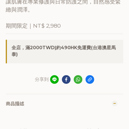
讓肌膚在專業修護與日常防護之間，自然感受緊
緻與潤澤。
期間限定｜NT$ 2,980
全店，滿2000TWD|約490HK免運費(台港澳星馬
泰)
分享到
商品描述