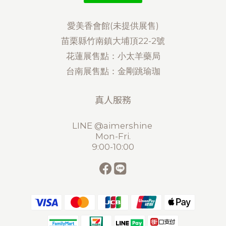
愛美香會館(未提供展售)
苗栗縣竹南鎮大埔頂22-2號
花蓮展售點：小太羊藥局
台南展售點：金剛跳瑜珈
真人服務
LINE @aimershine
Mon-Fri.
9:00-10:00