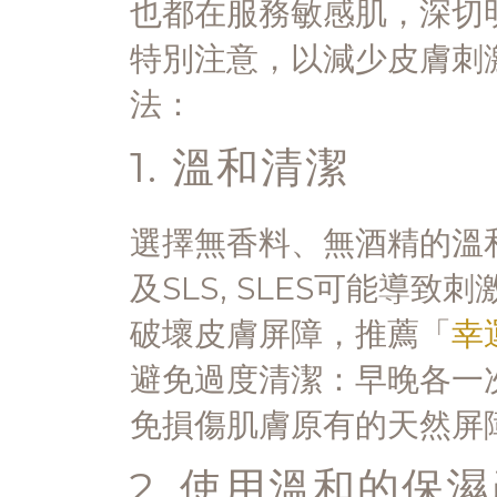
也都在服務敏感肌，深切
特別注意，以減少皮膚刺
法：
1. 溫和清潔
選擇無香料、無酒精的溫
及SLS, SLES可能導
破壞皮膚屏障，推薦「
幸
避免過度清潔：早晚各一
免損傷肌膚原有的天然屏
2. 使用溫和的保