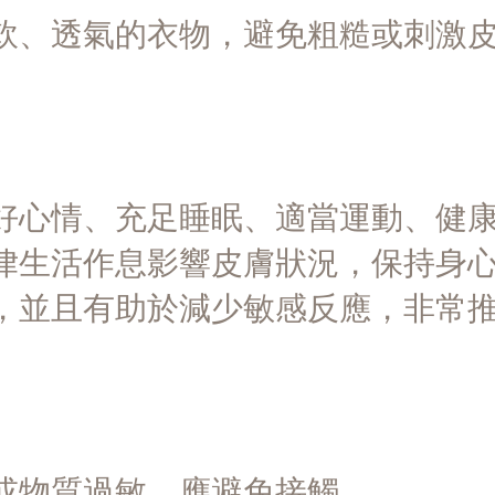
軟、透氣的衣物，避免粗糙或刺激
好心情、充足睡眠、適當運動、健
律生活作息影響皮膚狀況，保持身
，並且有助於減少敏感反應，非常
或物質過敏，應避免接觸。