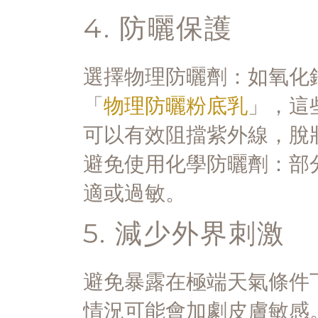
4. 防曬保護
選擇物理防曬劑：如氧化
「
物理防曬粉底乳
」，這
可以有效阻擋紫外線，脫
避免使用化學防曬劑：部
適或過敏。
5. 減少外界刺激
避免暴露在極端天氣條件
情況可能會加劇皮膚敏感