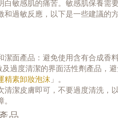
明白敏感肌的痛苦。敏感肌保養需
激和過敏反應，以下是一些建議的
和潔面產品：避免使用含有合成香
致刺激及過度清潔的界面活性劑產品，避
運精素卸妝泡沫
」。
次清潔皮膚即可，不要過度清洗，
障。
濕產品