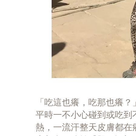
「吃這也癢，吃那也癢？」
平時一不小心碰到或吃到
熱，一流汗整天皮膚都在