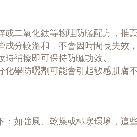
鋅或二氧化鈦等物理防曬配方，推
些成分較溫和，不會因時間長失效
妝時補擦即可保持防曬功效。
分化學防曬劑可能會引起敏感肌膚
下：如強風、乾燥或極寒環境，這
。