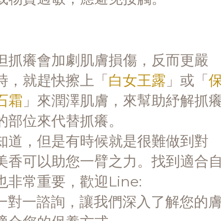
但抓癢會加劇肌膚損傷，反而更嚴
時，就趕快擦上「
白女王露
」或「
石霜
」來潤澤肌膚，來幫助紓解抓
的部位來代替抓癢。
知道，但是有時候就是很難做到對
美香可以助您一臂之力。找到適合
非常重要，歡迎Line:
愛美香一對一諮詢，讓我們深入了解您的