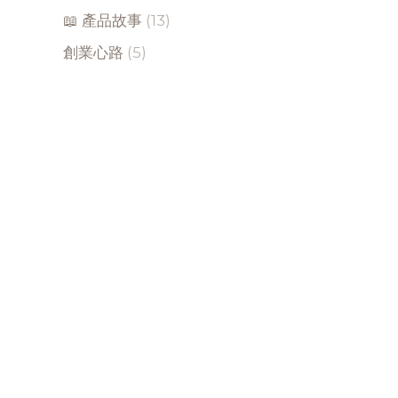
📖 產品故事
(13)
創業心路
(5)