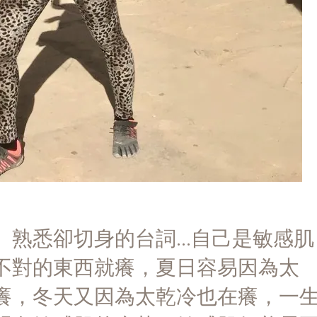
熟悉卻切身的台詞...自己是敏感肌
不對的東西就癢，夏日容易因為太
癢，冬天又因為太乾冷也在癢，一