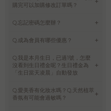
購完可以加購修改訂單嗎？
Q.忘記密碼怎麼辦？
Q.成為會員有哪些優惠？
Q.我是本月生日，已過1號，怎麼
沒看到生日禮金呢？生日禮金為
「生日當天凌晨」自動發放
Q.愛美香有化妝水嗎？Q.天然植萃
香氛有可能會過敏嗎？