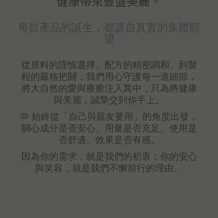
健康帶來豐盛美麗。
每款產品的誕生，都源自真實的集體願
望
從原料的謹慎選擇、配方的精密調和、到製
程的嚴格把關，我們用心守護每一道細節，
將大自然的愛與療癒注入其中，只為將健康
與美麗，誠摯交到你手上。
🫶 始終從「自己與親友要用」的角度出發，
關心成分是否安心、用量是否充足、使用是
否舒適、效果是否有感。
因為你的需求，就是我們的初衷；你的安心
與笑容，就是我們不懈前行的理由。