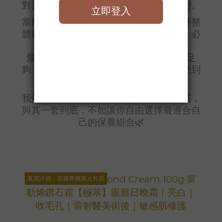
對適合你的那一瓶，就能看到肌膚的改變。
當然，不同產品之間可以搭配使用，提升整
體效果，但這應該是一種「加分」而非「必
須」。
愛美香的產品配方都是真材實料、濃度足
夠，就算只選一瓶，也能安心、明顯感受到
它的效能。
我們相信每個人的肌膚狀態與需求都不同，
與其一套到底，不如讓你自由選擇最適合自
己的保養組合🌿
真實評價：超越專櫃萬元乳霜