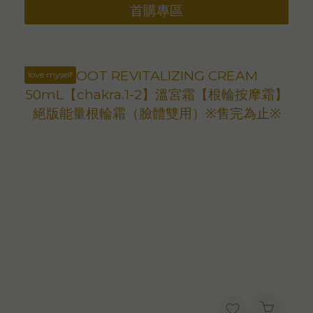
首購專區
love myself