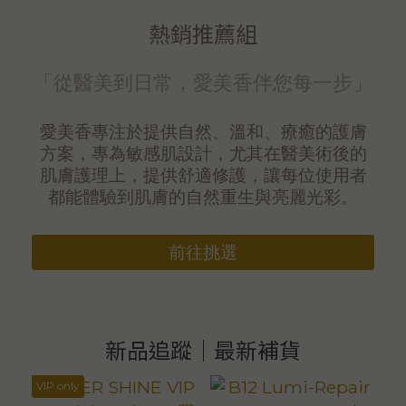
熱銷推薦組
「從醫美到日常，愛美香伴您每一步」
愛美香專注於提供自然、溫和、療癒的護膚
方案，專為敏感肌設計，尤其在醫美術後的
肌膚護理上，提供舒適修護，讓每位使用者
都能體驗到肌膚的自然重生與亮麗光彩。
前往挑選
新品追蹤｜最新補貨
VIP only