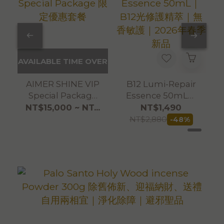
AVAILABLE TIME OVER
AIMER SHINE VIP
B12 Lumi-Repair
Special Package
Essence 50mL｜
限定優惠套餐
B12光修護精萃｜無
NT$15,000 ~ NT...
NT$1,490
香敏護｜2026年春
NT$2,880
-48%
季新品