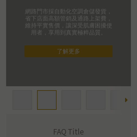
網路門市採自動化空調倉儲發貨，
省下店面高額管銷及通路上架費，
維持平實售價，讓深受肌膚困擾使
用者，享用到真實極粹品質。
了解更多
FAQ Title