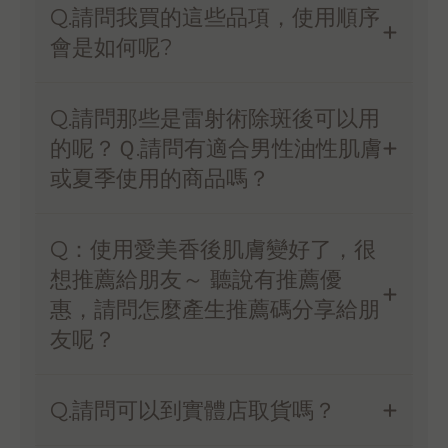
Q.請問我買的這些品項，使用順序
會是如何呢?
Q.請問那些是雷射術除斑後可以用
的呢？Ｑ.請問有適合男性油性肌膚
或夏季使用的商品嗎？
Q：使用愛美香後肌膚變好了，很
想推薦給朋友～ 聽說有推薦優
惠，請問怎麼產生推薦碼分享給朋
友呢？
Q.請問可以到實體店取貨嗎？