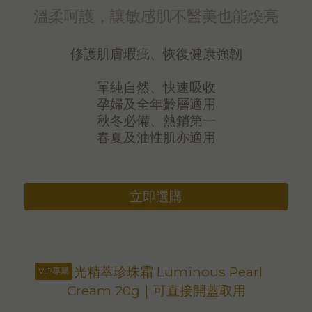
溫柔呵護，讓敏感肌不醫美也能煥亮
修護肌膚瑕疵、恢復健康強韌
單純自然、快速吸收
孕婦及全年齡層適用
秋冬必備、熱銷第一
春夏及油性肌亦適用
立即選購
VIP專屬