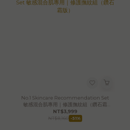
No.1 Skincare Recommendation Set
敏感混合肌專用｜修護撫紋組（鑽石霜
版）
NT$3,999
NT$8,160
-51%