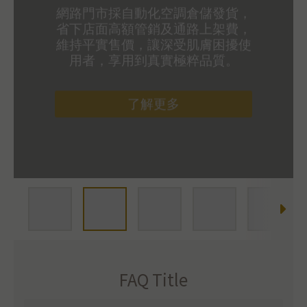
網路門市採自動化空調倉儲發貨，
省下店面高額管銷及通路上架費，
維持平實售價，讓深受肌膚困擾使
用者，享用到真實極粹品質。
了解更多
FAQ Title