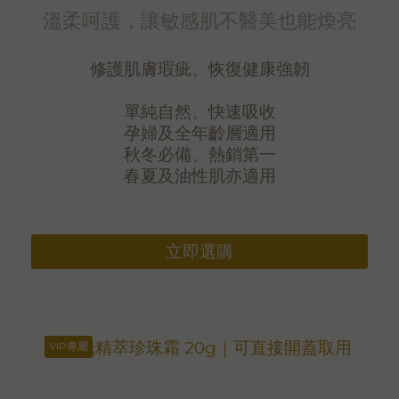
溫柔呵護，讓敏感肌不醫美也能煥亮
修護肌膚瑕疵、恢復健康強韌
單純自然、快速吸收
孕婦及全年齡層適用
秋冬必備、熱銷第一
春夏及油性肌亦適用
立即選購
VIP專屬