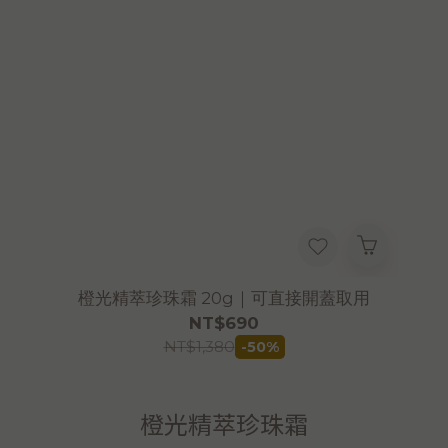
橙光精萃珍珠霜 20g｜可直接開蓋取用
NT$690
NT$1,380
-50%
橙光精萃珍珠霜