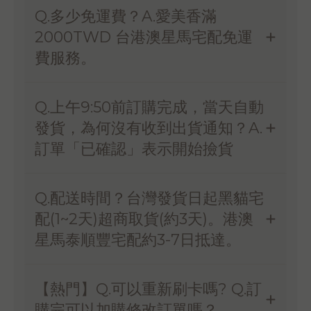
Q.多少免運費？A.愛美香滿
2000TWD 台港澳星馬宅配免運
費服務。
Q.上午9:50前訂購完成，當天自動
發貨，為何沒有收到出貨通知？A.
訂單「已確認」表示開始撿貨
Q.配送時間？台灣發貨日起黑貓宅
配(1~2天)超商取貨(約3天)。港澳
星馬泰順豐宅配約3-7日抵達。
【熱門】Q.可以重新刷卡嗎? Q.訂
購完可以加購修改訂單嗎？